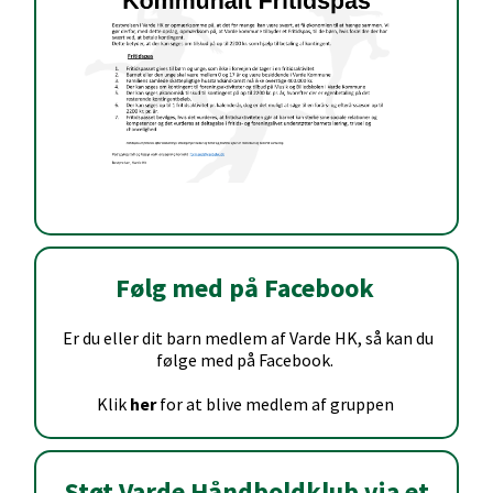
Følg med på Facebook
Er du eller dit barn medlem af Varde HK, så kan du
følge med på Facebook.
Klik
her
for at blive medlem af gruppen
Støt Varde Håndboldklub via et