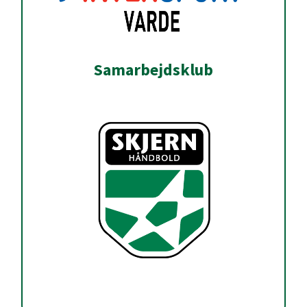
Samarbejdsklub