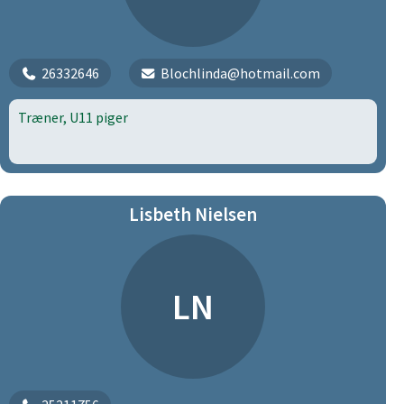
26332646
Blochlinda@hotmail.com
Træner, U11 piger
Lisbeth Nielsen
LN