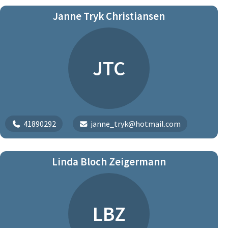
Janne Tryk Christiansen
JTC
41890292
janne_tryk@hotmail.com
Linda Bloch Zeigermann
LBZ