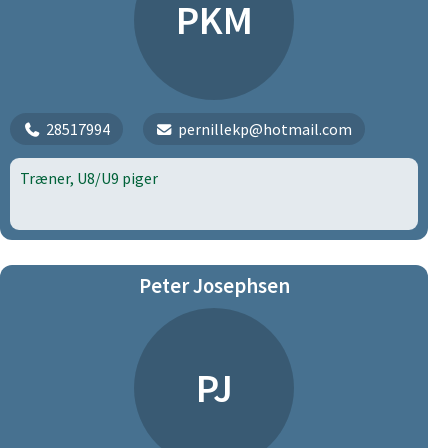
PKM
28517994
pernillekp@hotmail.com
Træner, U8/U9 piger
Peter Josephsen
PJ