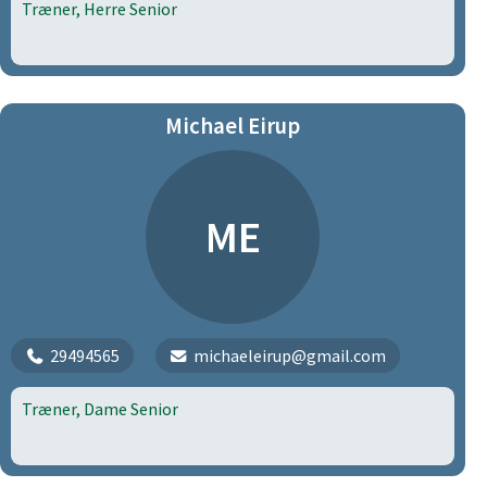
Træner, Herre Senior
Michael Eirup
ME
29494565
michaeleirup@gmail.com
Træner, Dame Senior