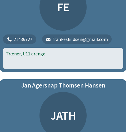
FE
21436727
frankeskildsen@gmail.com
Træner, U11 drenge
Jan Agersnap Thomsen Hansen
JATH