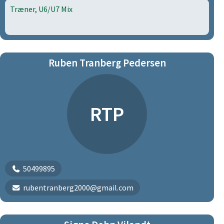
Træner, U6/U7 Mix
Ruben Tranberg Pedersen
RTP
50499895
rubentranberg2000@gmail.com