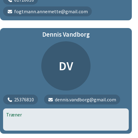
fogtmann.annemette@gmail.com
Dennis Vandborg
DV
25376810
dennis.vandborg@gmail.com
Træner