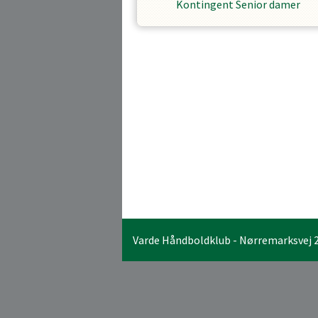
Kontingent Senior damer
Varde Håndboldklub - Nørremarksvej 29