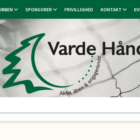
UBBEN
SPONSORER
FRIVILLIGHED
KONTAKT
EV