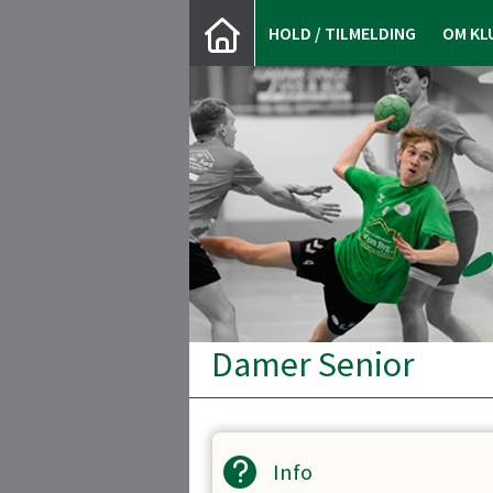
HOLD / TILMELDING
OM KL
Damer Senior
Info