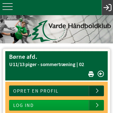
Børne afd.
U11/13 piger - sommertræning |
02
OPRET EN PROFIL
LOG IND