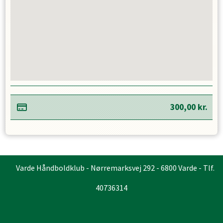
300,00
kr.
Varde Håndboldklub - Nørremarksvej 292 - 6800 Varde - Tlf.
40736314