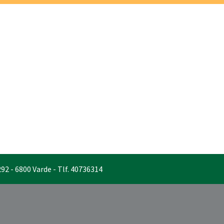
PROFIL
2 - 6800 Varde - Tlf. 40736314