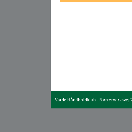
OPRET EN 
Varde Håndboldklub - Nørremarksvej 29