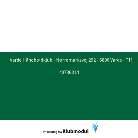
Varde Håndboldklub - Nørremarksvej 292 - 6800 Varde - Tlf.
40736314
Klubmodul
en løsning fra